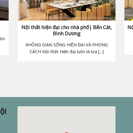
Nội thất hiện đại cho nhà phố| Bến Cát,
Nộ
Bình Dương
lọc
KHÔNG GIAN SỐNG HIỆN ĐẠI VÀ PHONG
CÁCH Nội thất Hiện đại luôn là lựa [...]
ội