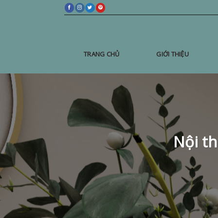
Skip
to
content
TRANG CHỦ
GIỚI THIỆU
Nội t